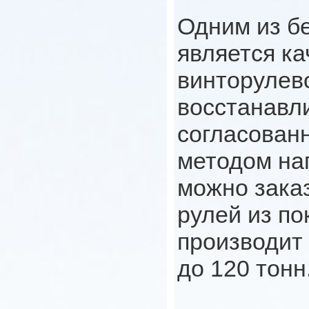
Одним из б
является к
винторулев
восстанавл
согласованн
методом нап
можно зака
рулей из по
производит
до 120 тонн