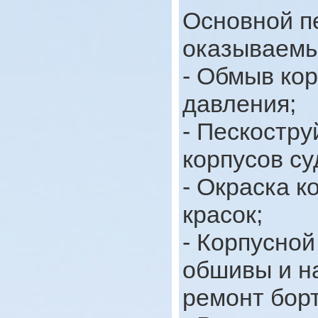
Основной пе
оказываемы
- Обмыв кор
давления;
- Пескостру
корпусов су
- Окраска 
красок;
- Корпусно
обшивы и н
ремонт борт