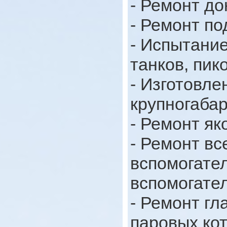
- Ремонт до
- Ремонт п
- Испытание
танков, пико
- Изготовле
крупногабар
- Ремонт як
- Ремонт вс
вспомогате
вспомогате
- Ремонт гл
паровых кот