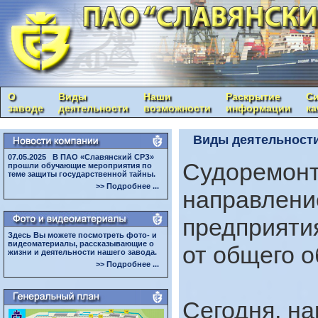
О
Виды
Наши
Раскрытие
Си
заводе
деятельности
возможности
информации
ка
Виды деятельности 
07.05.2025 В ПАО «Славянский СРЗ»
Судоремонт
прошли обучающие мероприятия по
теме защиты государственной тайны.
>> Подробнее ...
направлени
предприяти
Здесь Вы можете посмотреть фото- и
видеоматериалы, рассказывающие о
от общего 
жизни и деятельности нашего завода.
>> Подробнее ...
Сегодня, н