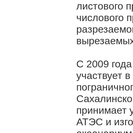
листового п
числового 
разрезаемог
вырезаемых
С 2009 год
участвует в
пограничног
Сахалинско
принимает у
АТЭС и изг