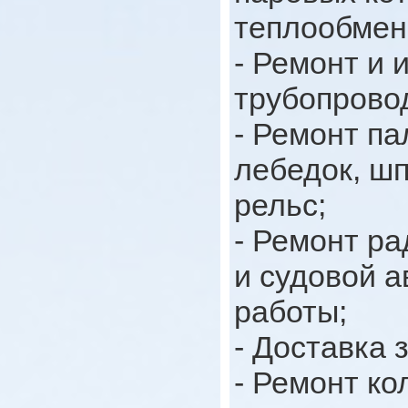
теплообмен
- Ремонт и 
трубопрово
- Ремонт п
лебедок, ш
рельс;
- Ремонт р
и судовой а
работы;
- Доставка 
- Ремонт ко