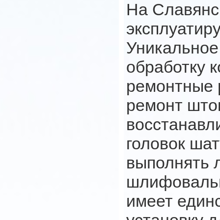
На Славянс
эксплуатиру
Уникальное
обработку 
ремонтные 
ремонт што
восстанавл
головок шат
выполнять 
шлифовальн
имеет един