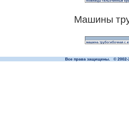
ножницы гильотинные кри
Машины тру
машина трубогибочная с 
Все права защищены. © 2002-