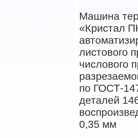
Машина тер
«Кристал П
автоматизи
листового п
числового 
разрезаемог
по ГОСТ-14
деталей 146
воспроизвед
0,35 мм