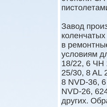
пистолетам
Завод прои
коленчатых
в ремонтны
условиям д
18/22, 6 ЧН 
25/30, 8 AL 
8 NVD-36, 6
NVD-26, 624
других. Обр