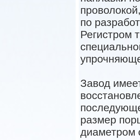
проволокой
по разработ
Регистром 
специально
упрочняюще
Завод имее
восстановл
последующе
размер пор
диаметром 