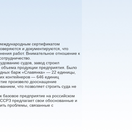
 международным сертификатом
оверяются и документируются, что
нения работ. Внимательное отношение к
сотрудничество.
удованию судов, завод строил
о объема продукции предприятия. Было
одных барж «Славянка» — 22 единицы,
учих контейнеров — 646 единиц
ятие произвело дооснащение
анием, что позволяет строить суда не
к базовое предприятие на российском
 ССРЗ предлагает свои обоснованные и
шить проблемы, связанные с